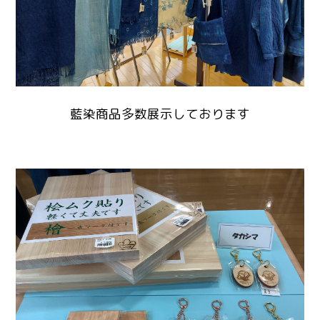
藍染商品多数展示しております