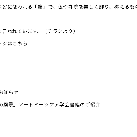
などに使われる「旗」で、仏や寺院を美しく飾り、称えるも
と言われています。（チラシより）
ージはこちら
お知らせ
の風景」アートミーツケア学会書籍のご紹介