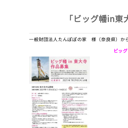
「ビッグ幡in
一般財団法人たんぽぽの家 様（奈良県）か
ビッグ