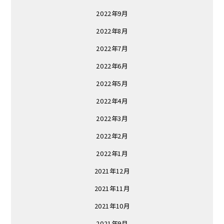
2022年9月
2022年8月
2022年7月
2022年6月
2022年5月
2022年4月
2022年3月
2022年2月
2022年1月
2021年12月
2021年11月
2021年10月
2021年9月