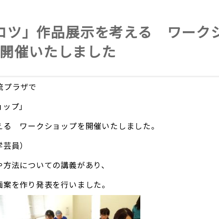
コツ」作品展示を考える ワーク
開催いたしました
交流プラザで
ョップ」
える ワークショップを開催いたしました。
学芸員）
や方法についての講義があり、
画案を作り発表を行いました。