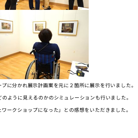
ープに分かれ展示計画案を元に２箇所に展示を行いました。
どのように見えるのかのシミュレーションも行いました。
たワークショップになった」との感想をいただきました。