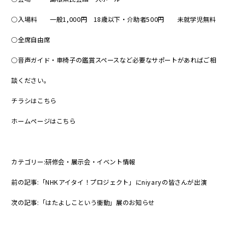
○入場料 一般1,000円 18歳以下・介助者500円 未就学児無料
○全席自由席
○音声ガイド・車椅子の鑑賞スペースなど必要なサポートがあればご相
談ください。
チラシはこちら
ホームページはこちら
カテゴリー:
研修会・展示会・イベント情報
前の記事:
「NHKアイタイ！プロジェクト」にniyaryの皆さんが出演
次の記事:
「はたよしこという衝動」展のお知らせ