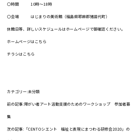
〇時間 10時～18時
〇会場 はじまりの美術館（福島県耶麻郡猪苗代町）
休館日等、詳しいスケジュールはホームページで御確認ください。
ホームページはこちら
チラシはこちら
カテゴリー:
未分類
前の記事:
障がい者アート活動支援のためのワークショップ 参加者募
集
次の記事:
「CENTOシエント 福祉と表現にまつわる研修会2020」の