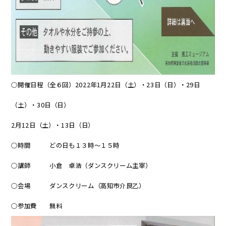
○開催日程（全６回）2022年1月22日（土）・23日（日）・29日
（土）・30日（日）
2月12日（土）・13日（日）
○時間 どの日も１３時～１５時
○講師 小倉 卓浩（ダンスクリーム主宰）
○会場 ダンスクリーム（高知市介良乙）
○参加費 無料