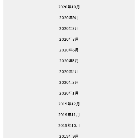
2020年10月
2020年9月
2020年8月
2020年7月
2020年6月
2020年5月
2020年4月
2020年3月
2020年1月
2019年12月
2019年11月
2019年10月
2019年9月