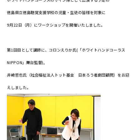
徳島県立徳島聴覚支援学校の児童・生徒の皆様を対象に
9月22日（月）にワークショップを開催いたしました。
第1回目として講師に、コロンえりか氏(「ホワイトハンドコーラス
NIPPON」舞台監督),
井崎哲也氏（社会福祉法人トット基金 日本ろう者劇団顧問）をお迎
えしました。