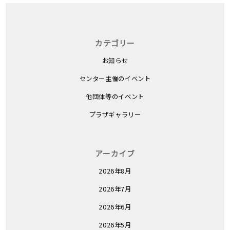
カテゴリー
お知らせ
センター主催のイベント
他団体等のイベント
プラザギャラリー
アーカイブ
2026年8月
2026年7月
2026年6月
2026年5月