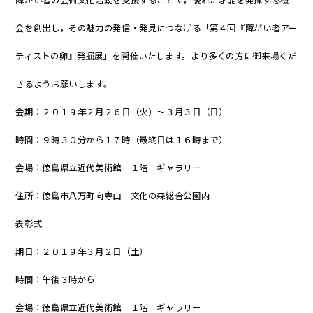
会を創出し，その魅力の発信・発見につなげる「第４回『障がい者アー
ティストの卵』発掘展」を開催いたします。より多くの方に御来場くだ
さるようお願いします。
会期：２０１９年２月２６日（火）～３月３日（日）
時間：９時３０分から１７時（最終日は１６時まで）
会場：徳島県立近代美術館 １階 ギャラリー
住所：徳島市八万町向寺山 文化の森総合公園内
表彰式
期日：２０１９年３月２日（土）
時間：午後３時から
会場：徳島県立近代美術館 １階 ギャラリー