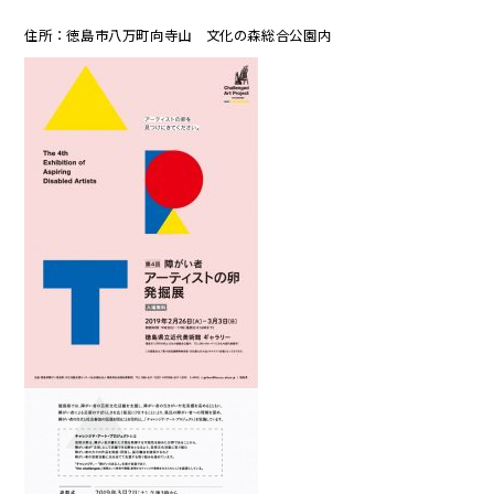
住所：徳島市八万町向寺山 文化の森総合公園内