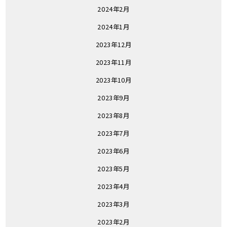
2024年2月
2024年1月
2023年12月
2023年11月
2023年10月
2023年9月
2023年8月
2023年7月
2023年6月
2023年5月
2023年4月
2023年3月
2023年2月