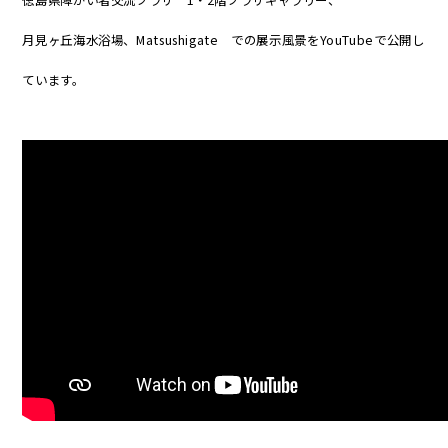
月見ヶ丘海水浴場、Matsushigate での展示風景をYouTubeで公開し
ています。