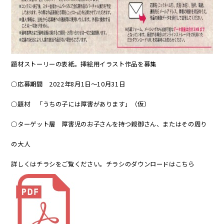
題材ストーリーの表紙。挿絵用イラスト作品を募集
○応募期間 2022年8月1日～10月31日
○題材 「うちの子には障害があります」（仮）
○ターゲット層 障害児のお子さんを持つ親御さん、またはその周り
の大人
詳しくはチラシをご覧ください。チラシのダウンロードは
こちら