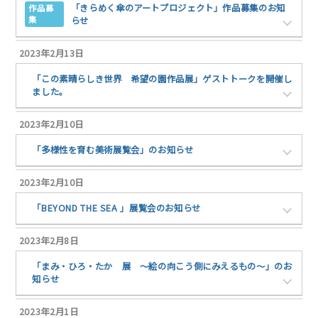
「きらめく傘のアートプロジェクト」作品募集のお知
作品募
集
らせ
2023年2月13日
「この素晴らしき世界 希望の園作品展」ゲストトークを開催し
ました。
2023年2月10日
「多様性を育む美術展覧会」のお知らせ
2023年2月10日
「BEYOND THE SEA 」展覧会のお知らせ
2023年2月8日
「まみ・ひろ・たか 展 ～絵の向こう側にみえるもの～」のお
知らせ
2023年2月1日