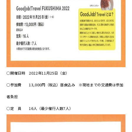
○開催日時 2022年11月25日（金）
○参加費 13,000円（税込）昼食込み ※現地までの交通費は参加
者負担
○定 員 16人（最少催行人数7人）