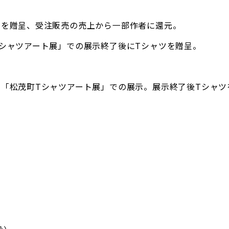
ツを贈呈、受注販売の売上から一部作者に還元。
シャツアート展」での展示終了後にTシャツを贈呈。
「松茂町Tシャツアート展」での展示。展示終了後Tシャツ