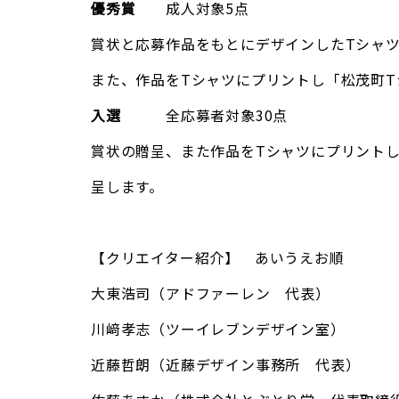
優秀賞
成人対象5点
賞状と応募作品をもとにデザインしたTシャ
また、作品をTシャツにプリントし「松茂町T
入選
全応募者対象30点
賞状の贈呈、また作品をTシャツにプリントし
呈します。
【クリエイター紹介】 あいうえお順
大東浩司（アドファーレン 代表）
川﨑孝志（ツーイレブンデザイン室）
近藤哲朗（近藤デザイン事務所 代表）