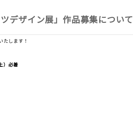
ャツデザイン展」作品募集につい
いたします！
（土）必着