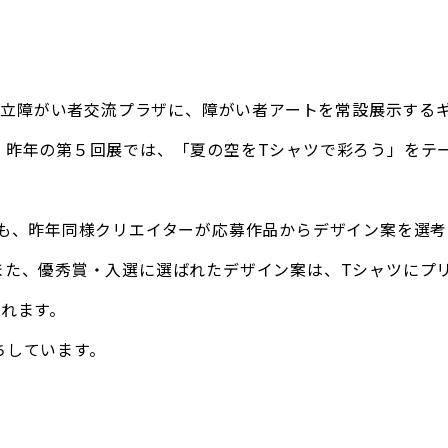
島県立障がい者交流プラザに、障がい者アートを常設展示する
。昨年の第５回展では、「夏の空をTシャツで彩ろう」をテ
。
」も、昨年同様クリエイターが応募作品からデザイン案を選考
また、優秀賞・入選に選ばれたデザイン案は、Tシャツにプ
されます。
ちしています。