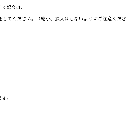
だく場合は、
をしてください。（縮小、拡大はしないようにご注意くださ
です。