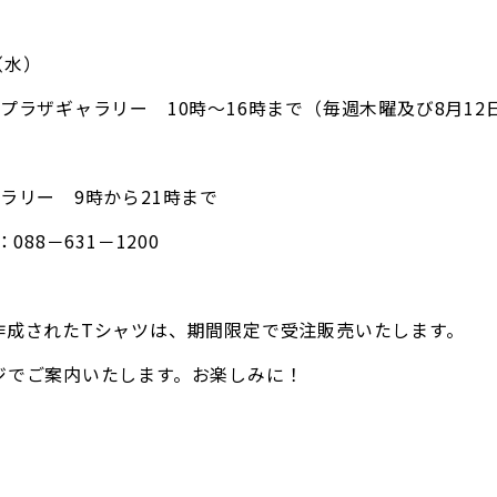
（水）
ラザギャラリー 10時～16時まで（毎週木曜及び8月12
ラリー 9時から21時まで
88－631－1200
作成されたTシャツは、期間限定で受注販売いたします。
ジでご案内いたします。お楽しみに！