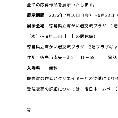
全ての応募作品を展示いたします。
展示期間
2026年7月10日（金）～9月23日
展示会場
徳島県立障がい者交流プラザ 1階プ
［水］～ 8月15日［土］の間休館）
徳島県立障がい者交流プラザ 2階プラザギャ
住所：徳島市南矢三町2丁目1－59 ／ 電話：0
入場料
無料
優秀賞の作者とクリエイターとの協働により
受注販売の詳細については、後日ホームペー
賞