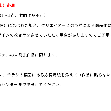
（土）必着
1人1点、共同作品不可）
現在）に選ばれた場合、クリエイターとの協働による商品化
ザインの改変等をさせていただく場合がありますのでご了承
ジナルの未発表作品に限ります。
）に、チラシの裏面にある応募用紙を添えて（作品に貼らない
当センターまで提出してください。