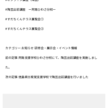
#
陶芸出前講座 ー阿南ひわさ分校ー
#
すだちくんテラス展覧会➀
#
すだちくんテラス展覧会➁
カテゴリー:
お知らせ
研修会・展示会・イベント情報
前の記事:
阿南支援学校ひわさ分校にて、陶芸出前講座を実施しまし
た。
次の記事:
徳島県立視覚支援学校で陶芸出前講座を行いました