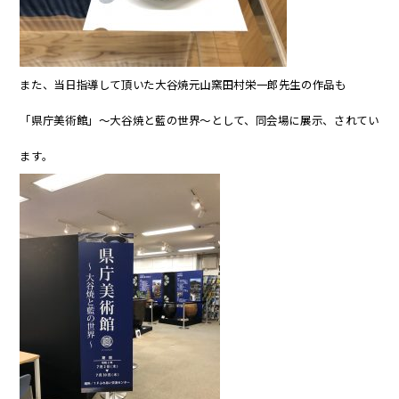
また、当日指導して頂いた大谷焼元山窯田村栄一郎先生の作品も
「県庁美術館」～大谷焼と藍の世界～として、同会場に展示、されてい
ます。